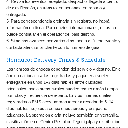
4. Revisa los eventos: aceptado, despacho, llegada a centro
de clasificación, en tránsito, en aduanas, en reparto y
entregado.
5. Para correspondencia ordinaria sin registro, no habrá
información en línea. Para envíos internacionales, el rastreo
puede continuar en el operador del país destino.
6. Si no hay avances por varios días, anota el último evento y
contacta atención al cliente con tu número de guía.
Honducor Delivery Times & Schedule
Los tiempos de entrega dependen del servicio y destino. En el
ámbito nacional, cartas registradas y paquetería suelen
entregarse en unos 1–3 días hábiles entre ciudades
principales; hacia áreas rurales pueden requerir más tiempo
por rutas y frecuencia de reparto. Envíos internacionales
registrados o EMS acostumbran tardar alrededor de 5–14
días hábiles, sujetos a conexiones aéreas y despacho
aduanero. La operación diaria incluye admisión en ventanilla,
clasificación en el Centro Postal de Tegucigalpa y distribución