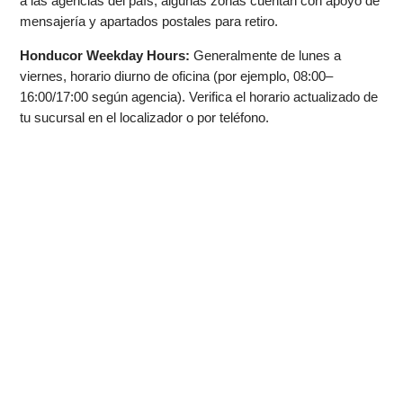
a las agencias del país; algunas zonas cuentan con apoyo de
mensajería y apartados postales para retiro.
Honducor Weekday Hours:
Generalmente de lunes a
viernes, horario diurno de oficina (por ejemplo, 08:00–
16:00/17:00 según agencia). Verifica el horario actualizado de
tu sucursal en el localizador o por teléfono.